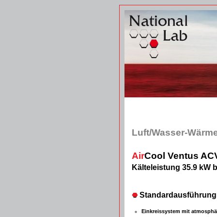
Luft/Wasser-Wärm
Air
Cool Ventus AC
Kälteleistung 35.9 kW 
Standardausführung
Einkreissystem mit atmosphä