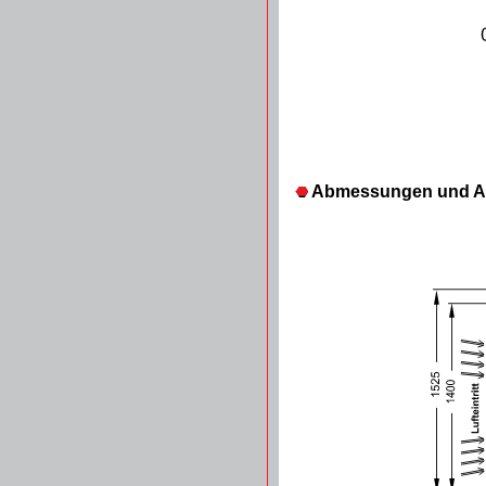
Abmessungen und A