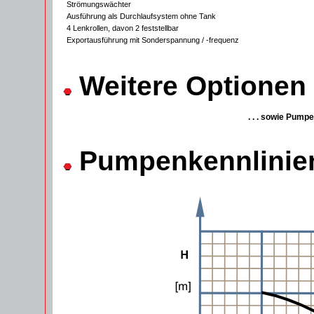
Strömungswächter
Ausführung als Durchlaufsystem ohne Tank
4 Lenkrollen, davon 2 feststellbar
Exportausführung mit Sonderspannung / -frequenz
Weitere Optionen /
. . . sowie Pump
Pumpenkennlinie