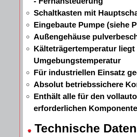
- Fernansteuerung
Schaltkasten mit Hauptscha
Eingebaute Pumpe (siehe 
Außengehäuse pulverbeschic
Kälteträgertemperatur liegt
Umgebungstemperatur
Für industriellen Einsatz g
Absolut betriebssichere Ko
Enthält alle für den volla
erforderlichen Komponent
Technische Daten