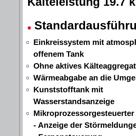
Kälteleistung 19.7 
Standardausführ
Einkreissystem mit atmosp
offenem Tank
Ohne aktives Kälteaggregat
Wärmeabgabe an die Umge
Kunststofftank mit
Wasserstandsanzeige
Mikroprozessorgesteuerter 
- Anzeige der Störmeldunge