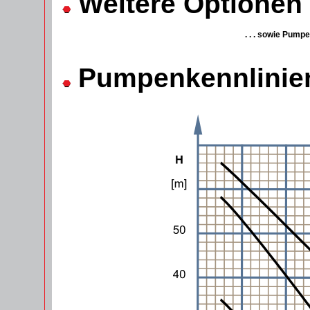
Weitere Optionen /
. . . sowie Pump
Pumpenkennlinie