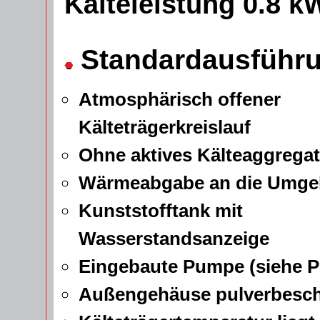
Kälteleistung 0.8 k
Standardausführ
Atmosphärisch offener
Kälteträgerkreislauf
Ohne aktives Kälteaggregat
Wärmeabgabe an die Umge
Kunststofftank mit
Wasserstandsanzeige
Eingebaute Pumpe (siehe 
Außengehäuse pulverbeschi